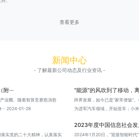
支持。
查看更多
新闻中心
- 了解最新公司动态及行业资讯 -
···
“能源”的风吹到了移动，离
T产业圈。随着智算竞赛愈演愈
跨界发展，如今已是“家常便饭”
024-01-28
为进军汽车领域，开始造车；小米亦是如此
2023年度中国信息社会
贯彻落实党的二十大精神，认真落实
2024年1月20日，“迎接智能时