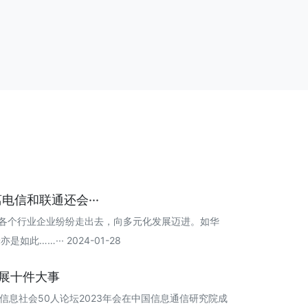
电信和联通还会···
。各个行业企业纷纷走出去，向多元化发展迈进。如华
……··· 2024-01-28
发展十件大事
代”信息社会50人论坛2023年会在中国信息通信研究院成