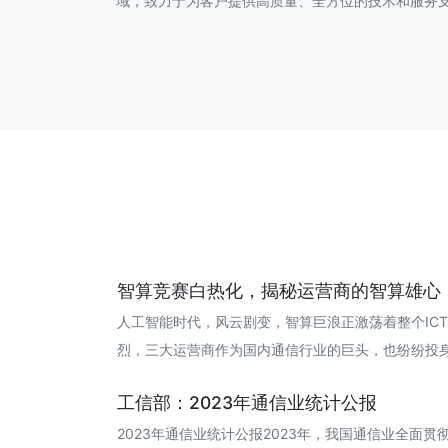
域，致力于为客户提供高质量、全方位的技术和服务
智算竞赛白热化，揭秘运营商的智算雄心（附
人工智能时代，风云剧变，智算巨浪正激荡着整个IC
烈，三大运营商作为国内通信行业的巨头，也纷纷投身··· 2
工信部：2023年通信业统计公报
2023年通信业统计公报2023年，我国通信业全面